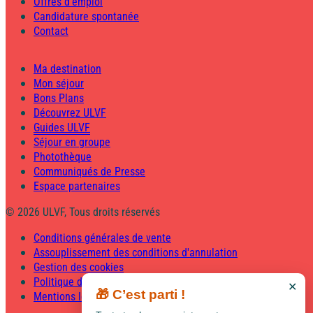
Offres d'emploi
Candidature spontanée
Contact
Ma destination
Mon séjour
Bons Plans
Découvrez ULVF
Guides ULVF
Séjour en groupe
Photothèque
Communiqués de Presse
Espace partenaires
© 2026 ULVF, Tous droits réservés
Conditions générales de vente
Assouplissement des conditions d'annulation
Gestion des cookies
Politique de confidentialité
✕
🎁 C’est parti !
Mentions légales