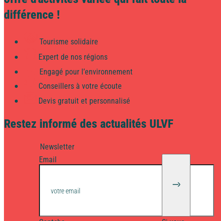
Côte d'Azur
différence !
Tourisme solidaire
Camargue
Expert de nos régions
Engagé pour l’environnement
Conseillers à votre écoute
Devis gratuit et personnalisé
Restez informé des actualités ULVF
Newsletter
Email