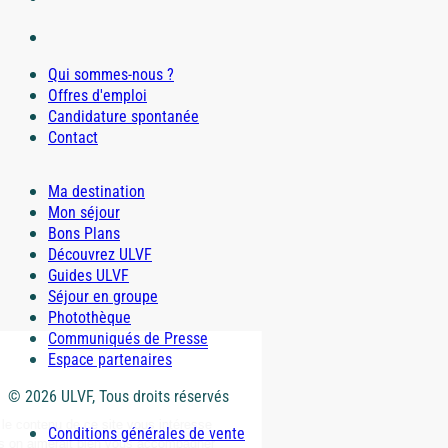
Qui sommes-nous ?
Offres d'emploi
Candidature spontanée
Contact
Ma destination
Mon séjour
Bons Plans
Découvrez ULVF
Guides ULVF
Séjour en groupe
Photothèque
Communiqués de Presse
Espace partenaires
© 2026 ULVF, Tous droits réservés
Conditions générales de vente