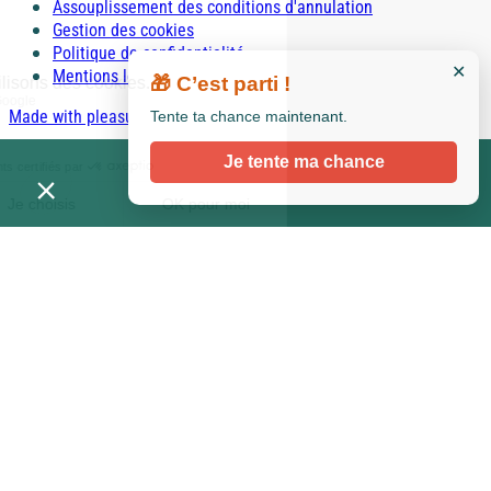
Assouplissement des conditions d'annulation
Gestion des cookies
Politique de confidentialité
✕
Mentions légales
🎁 C’est parti !
Made with pleasure with
Tente ta chance maintenant.
Je tente ma chance