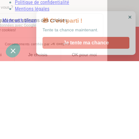
Politique de confidentialité
Mentions légales
✕
Made with pleasure with
🎁 C’est parti !
Tente ta chance maintenant.
Je tente ma chance