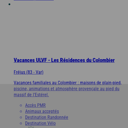
Vacances ULVF - Les Résidences du Colombier
Fréjus (83 - Var)
Vacances familiales au Colombier : maisons de plain-pied,
piscine, animations et atmosphère provençale au pied du
massif de l’Estérel.
Accès PMR
Animaux acceptés
Destination Randonnée
Destination Vélo