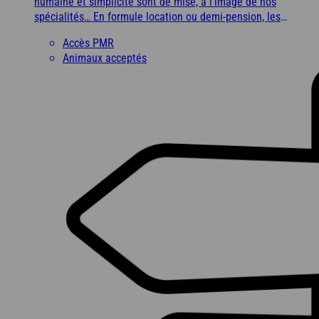
humaine et simplicité sont de mise, à l’image de nos
spécialités… En formule location ou demi-pension, les
vacanciers se sentent « comme à la maison ». Ils profitent de
Accès PMR
la terrasse panoramique avec une magnifique vue sur la
Animaux acceptés
montagne, une piscine très agréable et un programme
d’animations et d’activités en famille qui fait l’unanimité.