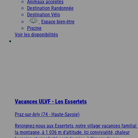
Animaux acceptés
Destination Randonnée
Destination Vélo
Espace bien-être
Piscine
Voir les disponibilités
Vacances ULVF - Les Essertets
Praz-sur-Arly (74 - Haute-Savoie)
Rejoignez-nous aux Essertets, notre village vacances familial
la montagne, à 1 036 m d’altitude. Ici convivialité, chaleur