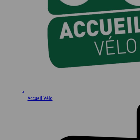
Côte d'Azur
Camargue
Accueil Vélo