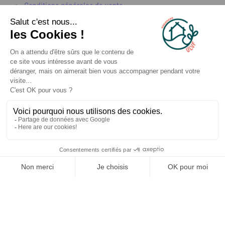
Conditions générales de vente
Assouplissement des conditions d'annulation
Gestion des cookies
Politique de confidentialité
Mentions légales
Made with pleasure with
✕
🎁 C’est parti !
Tente ta chance maintenant.
Je tente ma chance