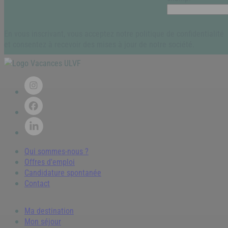
En vous inscrivant, vous acceptez notre politique de confidentialité
et consentez à recevoir des mises à jour de notre société.
Qui sommes-nous ?
Offres d'emploi
Candidature spontanée
Contact
Ma destination
Mon séjour