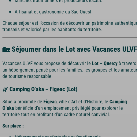
Marchés traditionnels et producteurs locaux
Artisanat et gastronomie du Sud-Ouest
Chaque séjour est l’occasion de découvrir un patrimoine authentiqu
transmis et valorisé par les habitants du territoire.
🏡 Séjourner dans le Lot avec Vacances ULVF
Vacances ULVF vous propose de découvrir le
Lot – Quercy
à travers
un hébergement pensé pour les familles, les groupes et les amateu
de tourisme responsable.
🌿 Camping O’aka – Figeac (Lot)
Situé à proximité de
Figeac
, ville d’Art et d’Histoire, le
Camping
O’aka
bénéficie d’un emplacement privilégié pour explorer le
territoire tout en profitant d’un cadre naturel convivial.
Sur place :
Hébergements confortables et fonctionnels