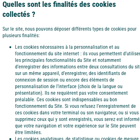
Quelles sont les finalités des cookies
Côte d'Azur
collectés ?
Camargue
Sur le site, nous pouvons déposer différents types de cookies pour
plusieurs finalités:
Les cookies nécessaires à la personnalisation et au
fonctionnement du site internet : ils vous permettent d’utilise
les principales fonctionnalités du Site et notamment
d’enregistrer des informations entre deux consultations du si
sur un même appareil, d’enregistrer, des identifiants de
connexion de session ou encore des éléments de
personnalisation de l’interface (choix de la langue ou
présentation). Ils ne requièrent pas votre consentement
préalable. Ces cookies sont indispensables au bon
fonctionnement du Site. Si vous refusez l’enregistrement de
ces cookies dans votre terminal ou son navigateur, ou si vous
supprimez ceux qui y sont enregistrés, vous serez est informé
que votre navigation et votre expérience sur le Site peuvent
être limitées.
Les cookies analytiques, de statistique ou cookies de mesure