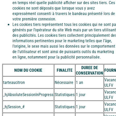
en temps réel quelle publicité afficher sur des sites tiers. Ces
cookies ne sont déposés que lorsque vous y avez
expressément consenti à travers le bandeau présenté lors de
votre première connexion.
Les cookies tiers représentent tous les cookies qui ne sont p
générés par l’opérateur du site Web mais par un tiers utilisant
des publicités. Les cookies tiers collectent principalement de
informations pertinentes pour le marketing telles que l’âge,
l’origine, le sexe mais aussi les données sur le comportement
de l’utilisateur et sont ainsi de puissants outils du marketing
en ligne, notamment pour la publicité personnalisée.
DUREE DE
NOM DU COOKIE
FINALITE
FOURN
CONSERVATION
Vacan
tarteaucitron
Nécessaire
1 an
ULFV
Vacan
_hjAbsoluteSessionInProgress
Statistiques
1 jour
ULFV
Vacan
_hjSession_#
Statistiques
1 jour
ULFV