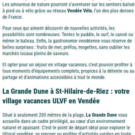
Les amoureux de nature pourront s’aventurer sur les sentiers balisé
à pied ou à vélo grâce au réseau
Vendée Vélo
, l’un des plus denses
de France.
Pour ceux qui aiment découvrir de nouvelles activités, les
possibilités sont nombreuses. Tentez le paddle, le surf, le canoë ou
même le bateau. Enfin, la gastronomie vendéenne vous réserve de
belles surprises : fruits de mer, préfou, mogettes, sans oublier les
marchés locaux pleins de saveurs.
Et opter pour un séjour en village vacances, c’est pouvoir profiter à
tous moments d’équipements complets, propices à la détente ou au
partage et d’animations accessibles à tout le monde.
La Grande Dune à St-Hilaire-de-Riez : votre
village vacances ULVF en Vendée
Situé à seulement 200 mètres de la plage,
La Grande Dune
vous
accueille dans un cadre privilégié, au cœur d’un environnement
naturel et apaisant. C’est le point de départ idéal pour explorer le
littoral vendéen, se reposer ou profiter d’activités variées en toute