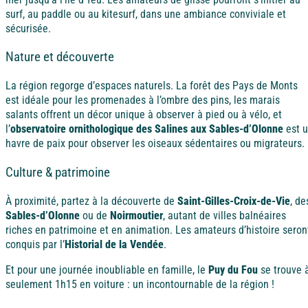
surf, au paddle ou au kitesurf, dans une ambiance conviviale et
sécurisée.
Nature et découverte
La région regorge d’espaces naturels. La forêt des Pays de Monts
est idéale pour les promenades à l’ombre des pins, les marais
salants offrent un décor unique à observer à pied ou à vélo, et
l’
observatoire ornithologique des Salines aux Sables-d’Olonne
est 
havre de paix pour observer les oiseaux sédentaires ou migrateurs.
Culture & patrimoine
À proximité, partez à la découverte de
Saint-Gilles-Croix-de-Vie
, de
Sables-d’Olonne
ou de
Noirmoutier
, autant de villes balnéaires
riches en patrimoine et en animation. Les amateurs d’histoire seron
conquis par l’
Historial de la Vendée
.
Et pour une journée inoubliable en famille, le
Puy du Fou
se trouve 
seulement 1h15 en voiture : un incontournable de la région !