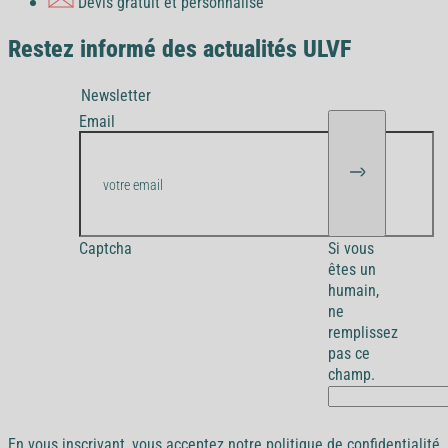
Devis gratuit et personnalisé
Restez informé des actualités ULVF
Newsletter
Email
Captcha
Si vous
êtes un
humain,
ne
remplissez
pas ce
champ.
En vous inscrivant, vous acceptez notre politique de confidentialité