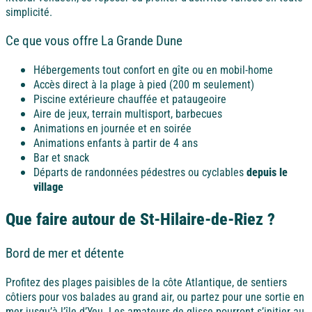
simplicité.
Ce que vous offre La Grande Dune
Hébergements tout confort en gîte ou en mobil-home
Accès direct à la plage à pied (200 m seulement)
Piscine extérieure chauffée et pataugeoire
Aire de jeux, terrain multisport, barbecues
Animations en journée et en soirée
Animations enfants à partir de 4 ans
Bar et snack
Départs de randonnées pédestres ou cyclables
depuis le
village
Que faire autour de St-Hilaire-de-Riez ?
Bord de mer et détente
Profitez des plages paisibles de la côte Atlantique, de sentiers
côtiers pour vos balades au grand air, ou partez pour une sortie en
mer jusqu’à l’île d’Yeu. Les amateurs de glisse pourront s’initier au