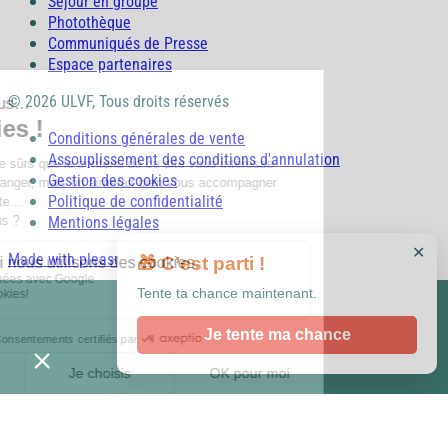
Séjour en groupe
Photothèque
Communiqués de Presse
Espace partenaires
© 2026 ULVF, Tous droits réservés
Conditions générales de vente
Assouplissement des conditions d'annulation
Gestion des cookies
Politique de confidentialité
Mentions légales
✕
Made with pleasure with
🎁 C’est parti !
Tente ta chance maintenant.
Je tente ma chance