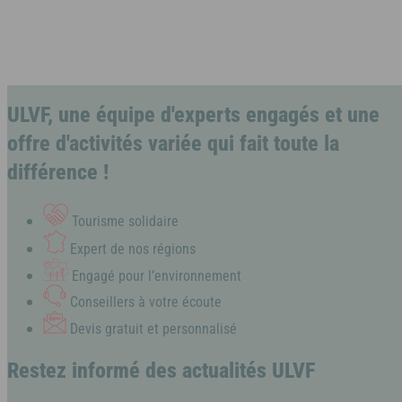
et une ambiance typiquement murcienne, idéale pour des
vacances ensoleillées et ressourçantes.
ULVF, une équipe d'experts engagés et une
offre d'activités variée qui fait toute la
différence !
Tourisme solidaire
Expert de nos régions
Engagé pour l’environnement
Conseillers à votre écoute
Devis gratuit et personnalisé
Restez informé des actualités ULVF