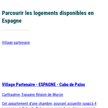
Parcourir les logements disponibles en
Espagne
Village partenaire
Village Partenaire - ESPAGNE - Cabo de Palos
Carthagène, Espagne Région de Murcie
Cet appartement d’une chambre, pouvant accueillir jusqu'à 4