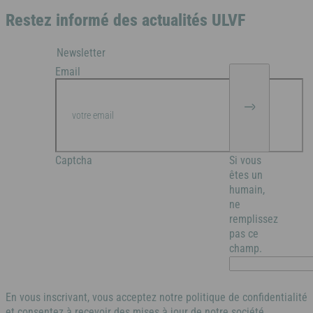
Restez informé des actualités ULVF
Newsletter
Email
Captcha
Si vous
êtes un
humain,
ne
remplissez
pas ce
champ.
En vous inscrivant, vous acceptez notre politique de confidentialité
et consentez à recevoir des mises à jour de notre société.