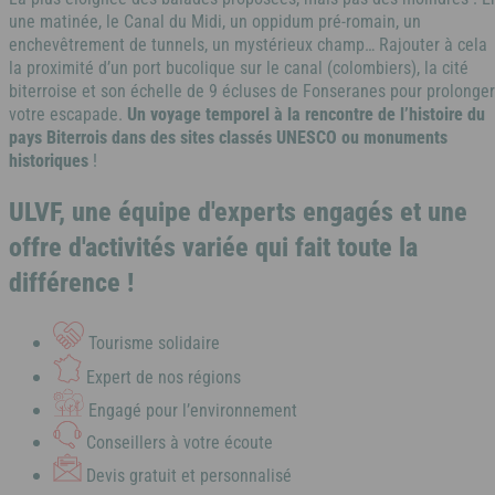
une matinée, le Canal du Midi, un oppidum pré-romain, un
enchevêtrement de tunnels, un mystérieux champ… Rajouter à cela
la proximité d’un port bucolique sur le canal (colombiers), la cité
biterroise et son échelle de 9 écluses de Fonseranes pour prolonger
votre escapade.
Un voyage temporel à la rencontre de l’histoire du
pays Biterrois dans des sites classés UNESCO ou monuments
historiques
!
ULVF, une équipe d'experts engagés et une
offre d'activités variée qui fait toute la
différence !
Tourisme solidaire
Expert de nos régions
Engagé pour l’environnement
Conseillers à votre écoute
Devis gratuit et personnalisé