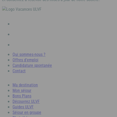
Qui sommes-nous ?
Offres d'emploi
Candidature spontanée
Contact
Ma destination
Mon séjour
Bons Plans
Découvrez ULVF
Guides ULVF
Séjour en groupe