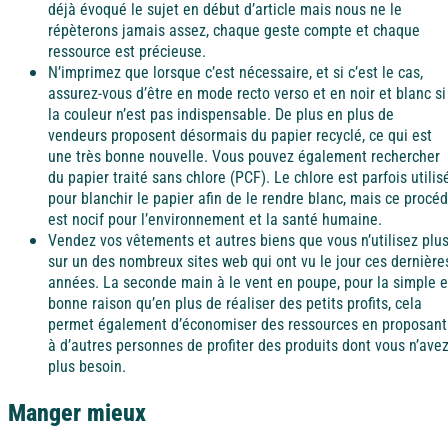
déjà évoqué le sujet en début d’article mais nous ne le
répèterons jamais assez, chaque geste compte et chaque
ressource est précieuse.
N’imprimez que lorsque c’est nécessaire, et si c’est le cas,
assurez-vous d’être en mode recto verso et en noir et blanc si
la couleur n’est pas indispensable. De plus en plus de
vendeurs proposent désormais du papier recyclé, ce qui est
une très bonne nouvelle. Vous pouvez également rechercher
du papier traité sans chlore (PCF). Le chlore est parfois utilis
pour blanchir le papier afin de le rendre blanc, mais ce procé
est nocif pour l’environnement et la santé humaine.
Vendez vos vêtements et autres biens que vous n’utilisez plu
sur un des nombreux sites web qui ont vu le jour ces dernière
années. La seconde main à le vent en poupe, pour la simple e
bonne raison qu’en plus de réaliser des petits profits, cela
permet également d’économiser des ressources en proposant
à d’autres personnes de profiter des produits dont vous n’ave
plus besoin.
Manger mieux