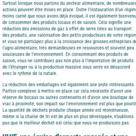
Surtout lorsque nous parlons du secteur alimentaire, de nombreuse
actions peuvent être mises en place. Outre l’instauration d’un régi
moins carné que nous avons déjà évoqué, il est également bienven
de consommer des produits locaux et de saison. Cela signifie une
réduction des émissions de gaz à effet de serre liées au transport
des produits, une valorisation des petits producteurs de votre régio
et vous ne participez plus à la croissance des grosses entreprises d
l’agro-alimentaire, très demandeuses en ressources et souvent peu
soucieuses de l’environnement. En consommant des produits de
saison, vous ne contribuez pas non plus à l’importation de produits
de l’étranger ou à la production massive sous serre en désaccord
avec le rythme de la nature.
La réduction des emballages est également une piste intéressante.
Parfois complexe à mettre en place car cela nécessite d’avoir une
réserve de bocaux ou autres contenants et d’avoir une boutique de
vrac à proximité, son impact sur l’environnement est plus que positif
La quantité de déchets produite chaque année est monstrueuse,
même si la chaîne de tri est de plus en plus développée, n’oublions
pas que le meilleur déchet est celui que nous ne produisons pas.