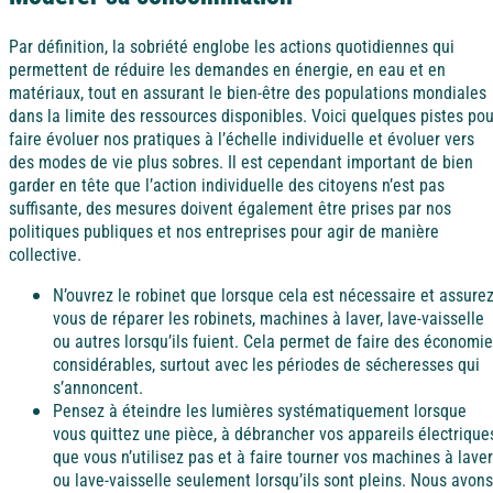
Côte d'Azur
Par définition, la sobriété englobe les actions quotidiennes qui
permettent de réduire les demandes en énergie, en eau et en
matériaux, tout en assurant le bien-être des populations mondiales
Camargue
dans la limite des ressources disponibles. Voici quelques pistes pou
faire évoluer nos pratiques à l’échelle individuelle et évoluer vers
des modes de vie plus sobres. Il est cependant important de bien
garder en tête que l’action individuelle des citoyens n’est pas
suffisante, des mesures doivent également être prises par nos
politiques publiques et nos entreprises pour agir de manière
collective.
N’ouvrez le robinet que lorsque cela est nécessaire et assurez
vous de réparer les robinets, machines à laver, lave-vaisselle
ou autres lorsqu’ils fuient. Cela permet de faire des économi
considérables, surtout avec les périodes de sécheresses qui
s’annoncent.
Pensez à éteindre les lumières systématiquement lorsque
vous quittez une pièce, à débrancher vos appareils électrique
que vous n’utilisez pas et à faire tourner vos machines à laver
ou lave-vaisselle seulement lorsqu’ils sont pleins. Nous avons