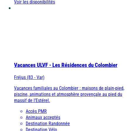
Voir les disponibilités
Vacances ULVF - Les Résidences du Colombier
Fréjus (83 - Var)
Vacances familiales au Colombier : maisons de plain-pied,
piscine, animations et atmosphère provençale au pied du
massif de l’Estérel.
Accès PMR
Animaux acceptés
Destination Randonnée
Destination Vélo