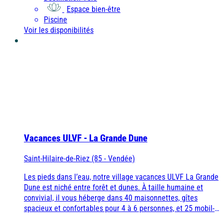
Espace bien-être
Piscine
Voir les disponibilités
Vacances ULVF - La Grande Dune
Saint-Hilaire-de-Riez (85 - Vendée)
Les pieds dans l’eau, notre village vacances ULVF La Grande
Dune est niché entre forêt et dunes. À taille humaine et
convivial, il vous héberge dans 40 maisonnettes, gîtes
spacieux et confortables pour 4 à 6 personnes, et 25 mobil-
home de 4 à 5 personnes. De là, vous filez directement à la