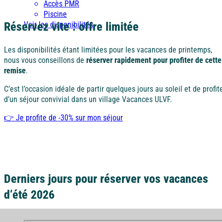
Accès PMR
plage en passant à travers les dunes.
Piscine
Réservez vite : offre limitée
Voir les disponibilités
Les disponibilités étant limitées pour les vacances de printemps,
nous vous conseillons de
réserver rapidement pour profiter de cette
remise
.
C’est l’occasion idéale de partir quelques jours au soleil et de profit
d’un séjour convivial dans un village Vacances ULVF.
👉 Je profite de -30% sur mon séjour
Derniers jours pour réserver vos vacances
d’été 2026