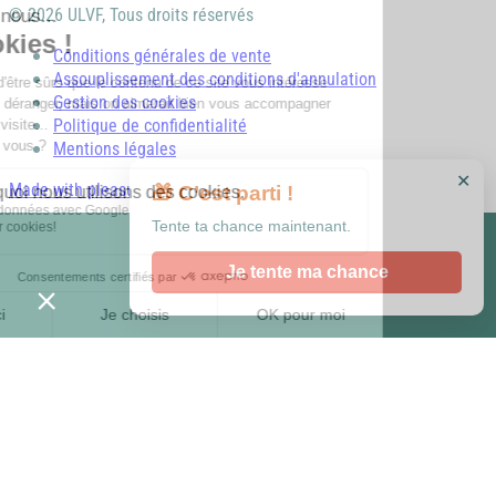
© 2026 ULVF, Tous droits réservés
Conditions générales de vente
Assouplissement des conditions d'annulation
Gestion des cookies
Politique de confidentialité
Mentions légales
✕
Made with pleasure with
🎁 C’est parti !
Tente ta chance maintenant.
Je tente ma chance