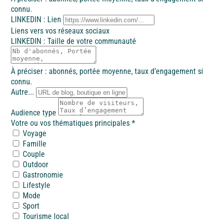
Côte d'Azur
connu.
LINKEDIN : Lien
Liens vers vos réseaux sociaux
LINKEDIN : Taille de votre communauté
Camargue
À préciser : abonnés, portée moyenne, taux d’engagement si
connu.
Autre...
Audience type
Votre ou vos thématiques principales
*
Voyage
Famille
Couple
Outdoor
Gastronomie
Lifestyle
Mode
Sport
Tourisme local