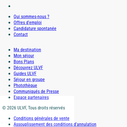
Qui sommes-nous ?
Offres d'emploi
Candidature spontanée
Contact
Ma destination
Mon séjour
Bons Plans
Découvrez ULVF
Guides ULVF
Séjour en groupe
Photothèque
Communiqués de Presse
Espace partenaires
© 2026 ULVF, Tous droits réservés
Conditions générales de vente
Assouplissement des conditions d'annulation